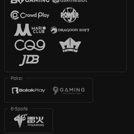
Poker
E-Sports