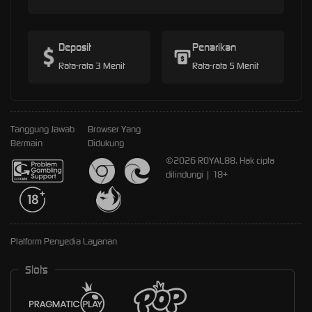
Deposit
Penarikan
Rata-rata 3 Menit
Rata-rata 5 Menit
Tanggung Jawab
Browser Yang
Bermain
Didukung
©2026 ROYAL88. Hak cipta
dilindungi | 18+
Platform Penyedia Layanan
Slots