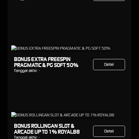
BONUS EXTRA FREESPIN
PRAGMATIC & PG SOFT 50%
Detail
Tanggal akhir:
-
BONUS ROLLINGAN SLOT &
ARCADE UP TO 1% ROYAL88
Detail
Tanggal akhir:
-