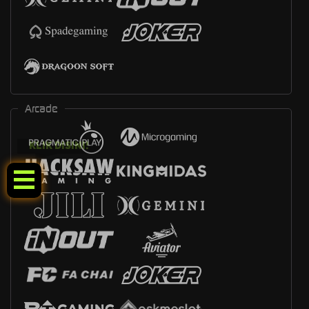
Arcade
KLIK DISINI!