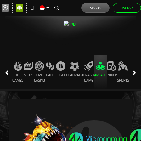
MASUK
DAFTAR
HOT
SLOTS
LIVE
RACE
TOGEL
OLAHRAGA
CRASH
ARCADE
POKER
E-
SABUN
GAMES
CASINO
GAME
SPORTS
AYAM