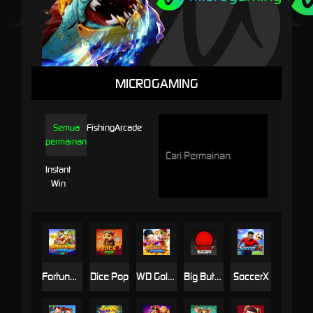
MICROGAMING
Semua
Fishing
Arcade
permainan
Instant
Win
Fortune Fishing
Dice Pop
WD Golden Fuwa Fishing
Big Button Bash
SoccerX