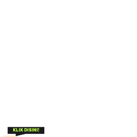
KLIK DISINI!