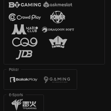
Poker
E-Sports