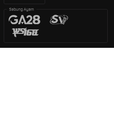
Sabung Ayam