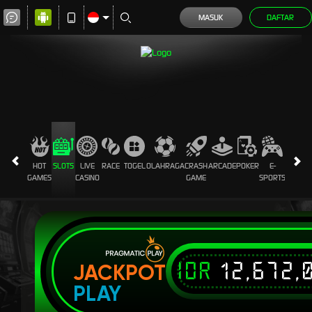
MASUK
DAFTAR
HOT
SLOTS
LIVE
RACE
TOGEL
OLAHRAGA
CRASH
ARCADE
POKER
E-
SABUN
GAMES
CASINO
GAME
SPORTS
AYAM
IDR
12,672,
JACKPOT
PLAY