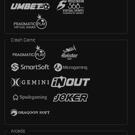
Crash Game
Arcade