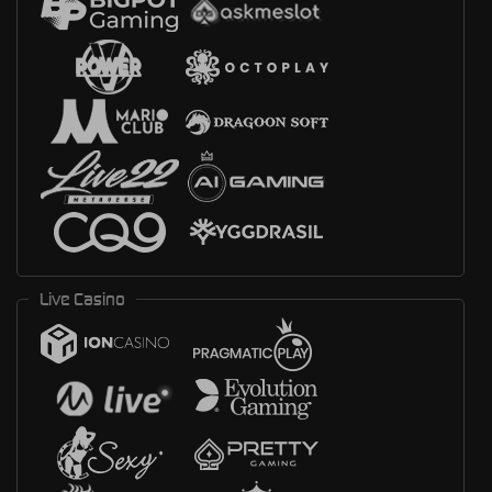
Live Casino