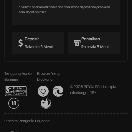
* Selama bank maintenance dan bank offline deposit dan penarikan
tidak dapat diproses
Deposit
Penarikan
Rata-rata 3 Menit
Rata-rata 5 Menit
Tanggung Jawab
Browser Yang
Bermain
Didukung
©2026 ROYAL88. Hak cipta
dilindungi | 18+
Platform Penyedia Layanan