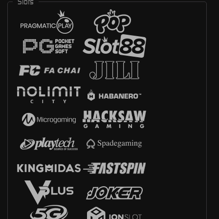
Slots