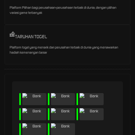
Platform Pilihan bagi perusahaan-perusahaan terbaik di dunia, dengan pilihan
variasi game terbanyak
TARUHAN TOGEL
Platform togel yang menarik dari perusahan terbaik di dunia yang menawarkan
hadiah kemenangan besar