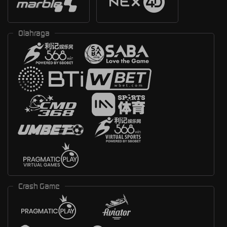
Olahraga
Crash Game