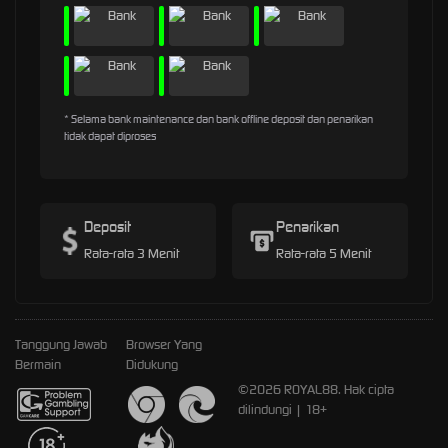
* Selama bank maintenance dan bank offline deposit dan penarikan
tidak dapat diproses
Deposit
Penarikan
Rata-rata 3 Menit
Rata-rata 5 Menit
Tanggung Jawab
Browser Yang
Bermain
Didukung
©2026 ROYAL88. Hak cipta
dilindungi | 18+