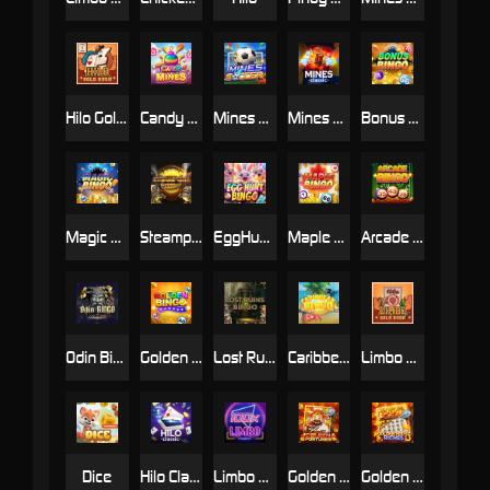
Hilo Gold Rush
Candy Mines
Mines Soccer
Mines Classic
Bonus Bingo
Magic Bingo
Steampunk
EggHunt Bingo
Maple Bingo
Arcade Bingo
Odin Bingo
Golden Bingo
Lost Ruins
Caribbean Bingo
Limbo Gold Rush
Dice
Hilo Classic
Limbo Neon
Golden Fortunes
Golden Horse Riches