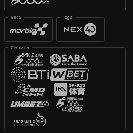
Race
Togel
Olahraga