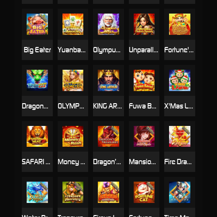
Big Eater
Yuanbao Mahjong
Olympus - Zeus
Unparalleled Phoenix Dynasty
Fortune's Treasure
Dragon777
OLYMPUS DEMETER
KING ARTHUR
Fuwa Baoxi
X'Mas LABUBU
SAFARI HEAT 2-MULTIPLY FUN
Money Rush
Dragon’s Treasures
Mansion Battle Royale
Fire Dragon