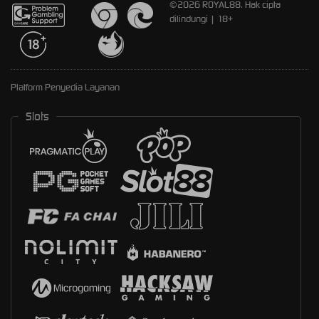
©2026 ROYAL88. Hak cipta
dilindungi | 18+
Platform Penyedia Layanan
Slots