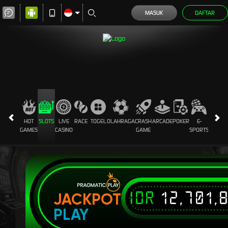
MASUK
DAFTAR
HOT
SLOTS
LIVE
RACE
TOGEL
OLAHRAGA
CRASH
ARCADE
POKER
E-
SABUN
GAMES
CASINO
GAME
SPORTS
AYAM
IDR
12,701,
JACKPOT
PLAY