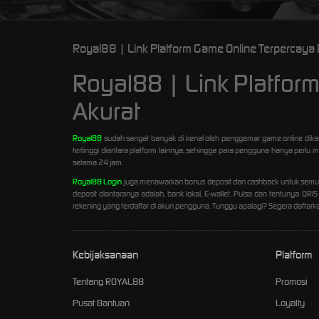
Royal88 | Link Platform Game Online Terpercaya 
Royal88 | Link Platfor
Akurat
Royal88
sudah sangat banyak di kenal oleh penggemar game online dikare
tertinggi diantara platform lainnya, sehingga para pengguna hanya perlu 
selama 24 jam.
Royal88 Login
juga menawarkan bonus deposit dan cashback untuk semua m
deposit diantaranya adalah, bank lokal, E-wallet, Pulsa dan tentunya Q
rekening yang terdaftar di akun pengguna. Tunggu apalagi? Segera daftark
Kebijaksanaan
Platform
Tentang ROYAL88
Promosi
Pusat Bantuan
Loyalty