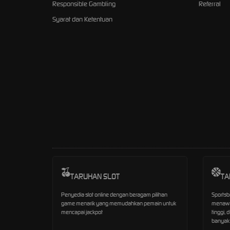
Responsible Gambling
Referral
Syarat dan Ketentuan
TARUHAN SLOT
TA
Penyedia slot online dengan beragam pilihan
Sportsb
game menarik yang memudahkan pemain untuk
menawar
mencapai jackpot
tinggi,
banyak 