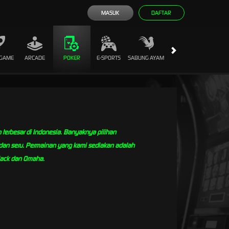
MASUK
DAFTAR
 GAME
ARCADE
POKER
E-SPORTS
SABUNG AYAM
PROMOSI
terbesar di Indonesia. Banyaknya pilihan
dan seru. Permainan yang kami sediakan adalah
kjack dan Omaha.